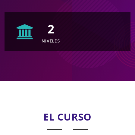
2
NIVELES
EL CURSO