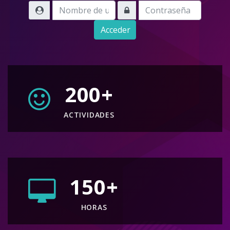
Nombre de usuario
Contraseña
Acceder
200
+
ACTIVIDADES
150
+
HORAS